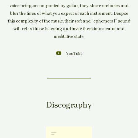
voice being accompanied by guitar, they share melodies and
blur the lines of what you expect of each instrument. Despite
this complexity of the music, their soft and “ephemeral” sound
will relax those listening and invite them into a calm and
meditative state.
YouTube
Discography