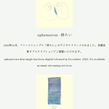
ephemeron - 移ろい
2023年12月、ファーストシングル「移ろい」がデジタルリリースされました。各種音
楽サブスクリプションでご視聴いただけます。
ephemeron’s first single has been digital released in December, 2023. It’s available
on music streaming services.