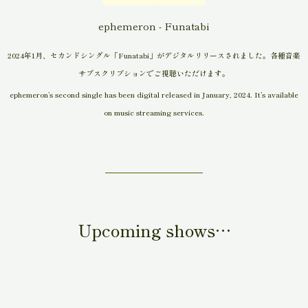
ephemeron - Funatabi
2024年1月、セカンドシングル「Funatabi」がデジタルリリースされました。各種音楽
サブスクリプションでご視聴いただけます。
ephemeron’s second single has been digital released in January, 2024. It’s available
on music streaming services.
Upcoming shows…