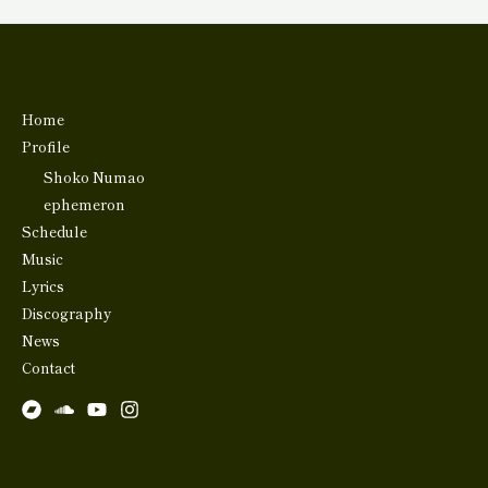
Home
Profile
Shoko Numao
ephemeron
Schedule
Music
Lyrics
Discography
News
Contact