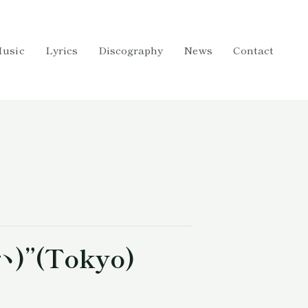
usic
Lyrics
Discography
News
Contact
)”(Tokyo)