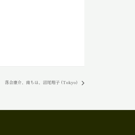
落合康介、南ちほ、沼尾翔子 (Tokyo)