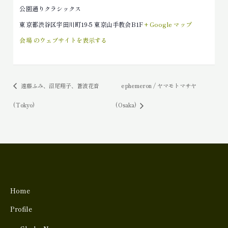
公園通りクラシックス
東京都渋谷区宇田川町19-5 東京山手教会B1F
+ Google マップ
会場 のウェブサイトを表示する
遠藤ふみ、沼尾翔子、蒼波花音
ephemeron / ヤマモトマサヤ
(Tokyo)
(Osaka)
Home
Profile