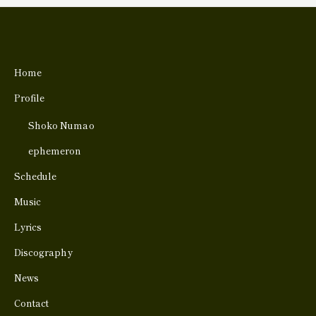
Home
Profile
Shoko Numao
ephemeron
Schedule
Music
Lyrics
Discography
News
Contact