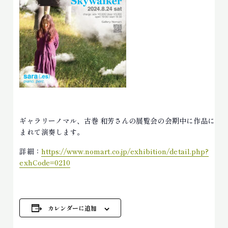
ギャラリーノマル、古巻 和芳さんの展覧会の会期中に作品に囲
まれて演奏します。
詳細：
https://www.nomart.co.jp/exhibition/detail.php?
exhCode=0210
カレンダーに追加