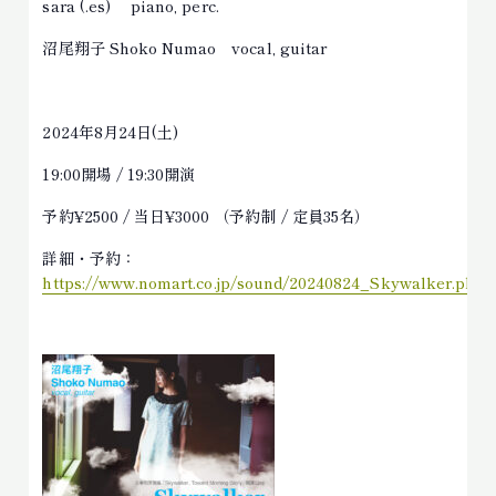
sara (.es) piano, perc.
沼尾翔子 Shoko Numao vocal, guitar
2024年8月24日(土)
19:00開場 / 19:30開演
予約¥2500 / 当日¥3000 （予約制 / 定員35名）
詳細・予約：
https://www.nomart.co.jp/sound/20240824_Skywalker.php